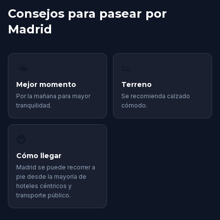
Consejos para pasear por
Madrid
🌤
👟
Mejor momento
Terreno
Por la mañana para mayor
Se recomienda calzado
tranquilidad.
cómodo.
🚇
Cómo llegar
Madrid se puede recorrer a
pie desde la mayoría de
hoteles céntricos y
transporte público.