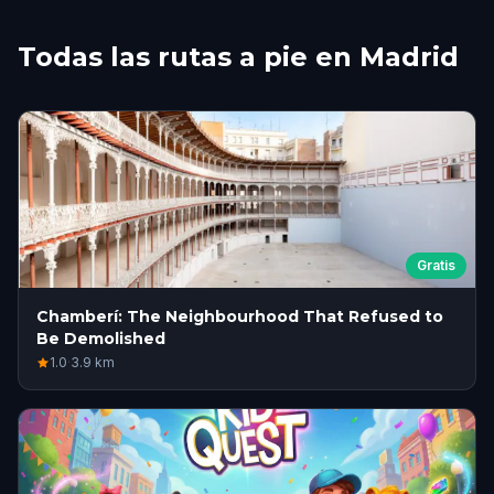
Todas las rutas a pie en Madrid
Gratis
Chamberí: The Neighbourhood That Refused to
Be Demolished
1.0
·
3.9
km