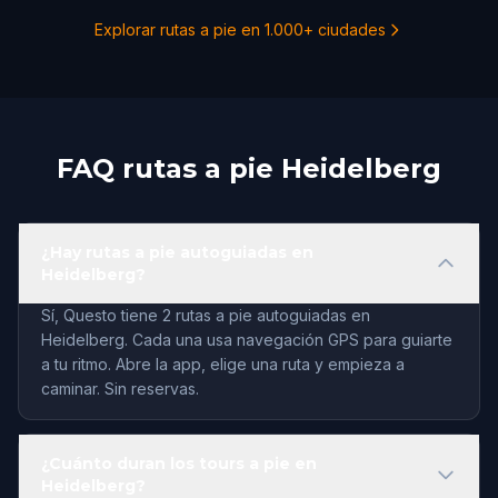
Explorar rutas a pie en 1.000+ ciudades
FAQ rutas a pie Heidelberg
¿Hay rutas a pie autoguiadas en
Heidelberg?
Sí, Questo tiene 2 rutas a pie autoguiadas en
Heidelberg. Cada una usa navegación GPS para guiarte
a tu ritmo. Abre la app, elige una ruta y empieza a
caminar. Sin reservas.
¿Cuánto duran los tours a pie en
Heidelberg?