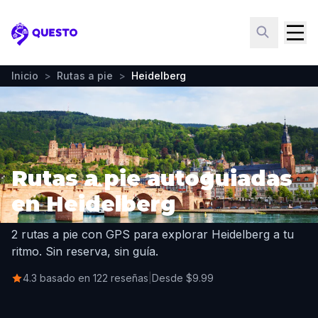
Questo
Inicio
>
Rutas a pie
>
Heidelberg
Rutas a pie autoguiadas
en Heidelberg
2 rutas a pie con GPS para explorar Heidelberg a tu
ritmo. Sin reserva, sin guía.
4.3 basado en 122 reseñas
|
Desde $9.99