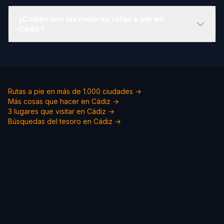
¿Cuáles son las mejores rutas a pie en
Cádiz?
Rutas a pie en más de 1.000 ciudades →
Más cosas que hacer en Cádiz →
3 lugares que visitar en Cádiz →
Búsquedas del tesoro en Cádiz →