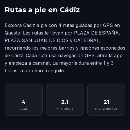
Rutas a pie en Cádiz
Explora Cádiz a pie con 4 rutas guiadas por GPS en
Questo. Las rutas te llevan por PLAZA DE ESPAÑA,
PLAZA SAN JUAN DE DIOS y CATEDRAL,
recorriendo los mejores barrios y rincones escondidos
de Cádiz. Cada ruta usa navegación GPS: abre la app
y empieza a caminar. La mayoría dura entre 1 y 3
horas, a un ritmo tranquilo.
📍
📏
🏛
4
2.1
21
rutas
km media
monumentos