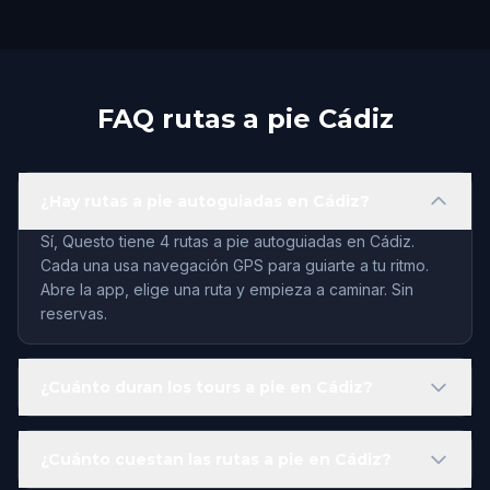
FAQ rutas a pie Cádiz
¿Hay rutas a pie autoguiadas en Cádiz?
Sí, Questo tiene 4 rutas a pie autoguiadas en Cádiz.
Cada una usa navegación GPS para guiarte a tu ritmo.
Abre la app, elige una ruta y empieza a caminar. Sin
reservas.
¿Cuánto duran los tours a pie en Cádiz?
¿Cuánto cuestan las rutas a pie en Cádiz?