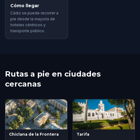
Cómo llegar
Cádiz se puede recorrer a
pie desde la mayoría de
hoteles céntricos y
transporte público.
Rutas a pie en ciudades
cercanas
Chiclana de la Frontera
Tarifa