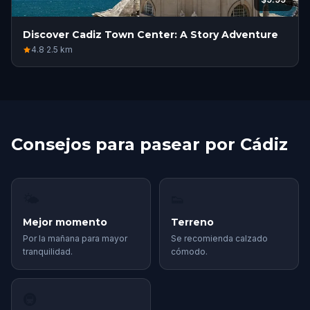
Discover Cadiz Town Center: A Story Adventure
4.8
·
2.5
km
Consejos para pasear por Cádiz
🌤
👟
Mejor momento
Terreno
Por la mañana para mayor
Se recomienda calzado
tranquilidad.
cómodo.
🚇