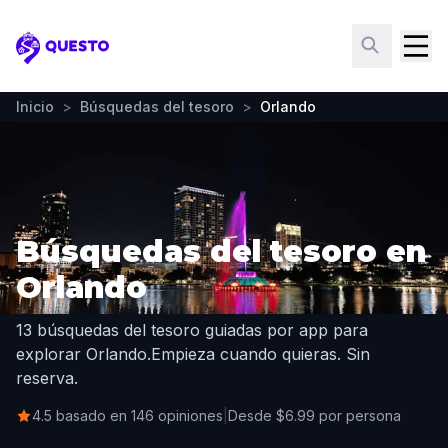
Questo
Inicio
>
Búsquedas del tesoro
>
Orlando
Búsquedas del tesoro en
Orlando
13 búsquedas del tesoro guiadas por app para
explorar Orlando.
Empieza cuando quieras. Sin
reserva.
4.5 basado en 146 opiniones
|
Desde $6.99 por persona