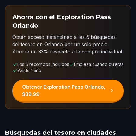
Ahorra con el Exploration Pass
Orlando
Obtén acceso instantáneo a las 6 búsquedas
del tesoro en Orlando por un solo precio.
Ahorra un 33% respecto a la compra individual.
Los 6 recorridos incluidos
Empieza cuando quieras
Válido 1 año
Obtener Exploration Pass Orlando,
$39.99
Búsquedas del tesoro en ciudades