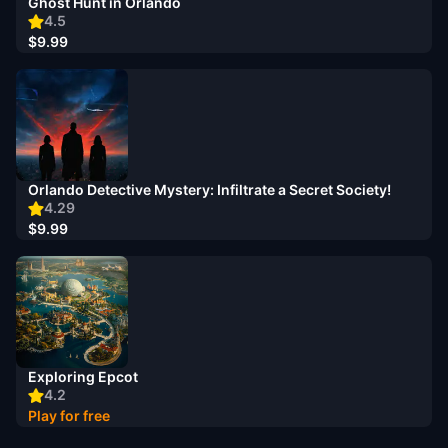
Ghost Hunt in Orlando
4.5
$9.99
Orlando Detective Mystery: Infiltrate a Secret Society!
4.29
$9.99
Exploring Epcot
4.2
Play for free