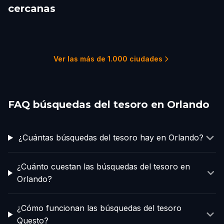
cercanas
Winter Park
Sanford
Mount Dora
Leesburg
Titusville
Leesburg
4 recorridos
2 recorridos
1 recorridos
1 recorridos
1 recorridos
1 recorridos
Ver las más de 1.000 ciudades
FAQ búsquedas del tesoro en Orlando
¿Cuántas búsquedas del tesoro hay en Orlando?
¿Cuánto cuestan las búsquedas del tesoro en
Orlando?
¿Cómo funcionan las búsquedas del tesoro
Questo?