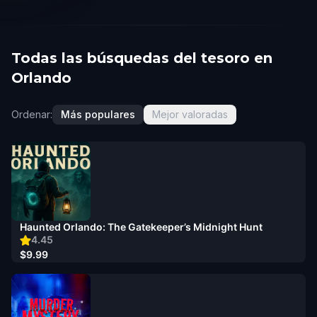
Todas las búsquedas del tesoro en
Orlando
Ordenar:
Más populares
Mejor valoradas
Haunted Orlando: The Gatekeeper’s Midnight Hunt
4.45
$9.99