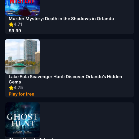
Murder Mystery: Death in the Shadows in Orlando
4.71
$9.99
Lake Eola Scavenger Hunt: Discover Orlando’s Hidden
Gems
4.75
Play for free