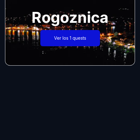
Rogoznica
Ver los 1 quests