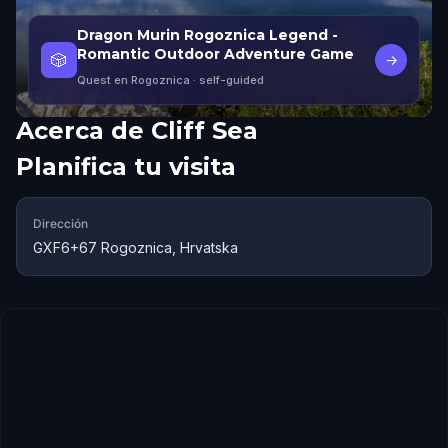
Dragon Murin Rogoznica Legend -
Romantic Outdoor Adventure Game
🎲
→
Quest en Rogoznica
· self-guided
Acerca de
Cliff Sea
Planifica tu visita
Dirección
GXF6+67 Rogoznica, Hrvatska