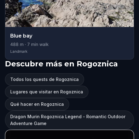
Blue bay
488
m ·
7
min walk
Landmark
Descubre más en Rogoznica
Todos los quests de Rogoznica
Lugares que visitar en Rogoznica
Qué hacer en Rogoznica
Dragon Murin Rogoznica Legend - Romantic Outdoor
Adventure Game