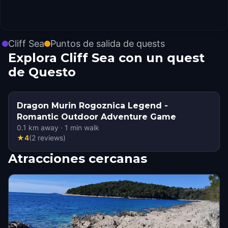
Cliff Sea
Puntos de salida de quests
Explora Cliff Sea con un quest
de Questo
Dragon Murin Rogoznica Legend -
Romantic Outdoor Adventure Game
0.1
km away
·
1
min walk
★
4
(
2
reviews
)
Atracciones cercanas