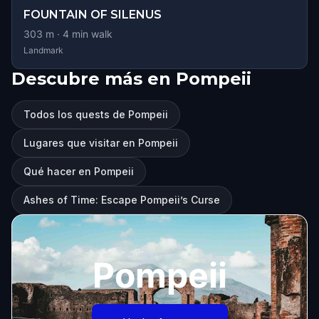
FOUNTAIN OF SILENUS
303
m ·
4
min walk
Landmark
Descubre más en Pompeii
Todos los quests de Pompeii
Lugares que visitar en Pompeii
Qué hacer en Pompeii
Ashes of Time: Escape Pompeii’s Curse
Pompeii