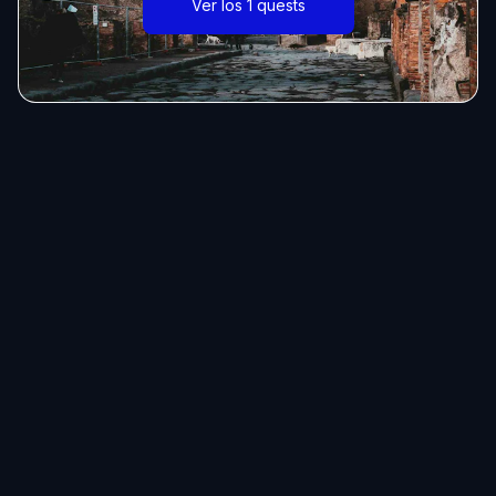
Ver los 1 quests