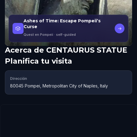
Ashes of Time: Escape Pompeii’s
Curse
🎲
→
Quest en Pompeii
· self-guided
Acerca de
CENTAURUS STATUE
Planifica tu visita
Dirección
80045 Pompei, Metropolitan City of Naples, Italy