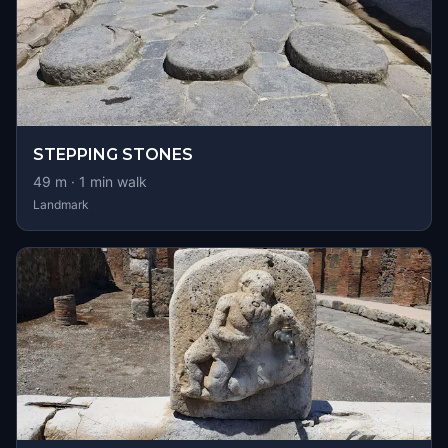
STEPPING STONES
49
m ·
1
min walk
Landmark