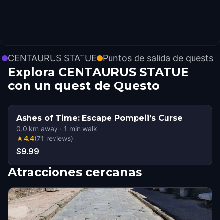
CENTAURUS STATUE
Puntos de salida de quests
Explora CENTAURUS STATUE
con un quest de Questo
Ashes of Time: Escape Pompeii’s Curse
0.0
km away
·
1
min walk
★
4.4
(
71
reviews
)
$9.99
Atracciones cercanas