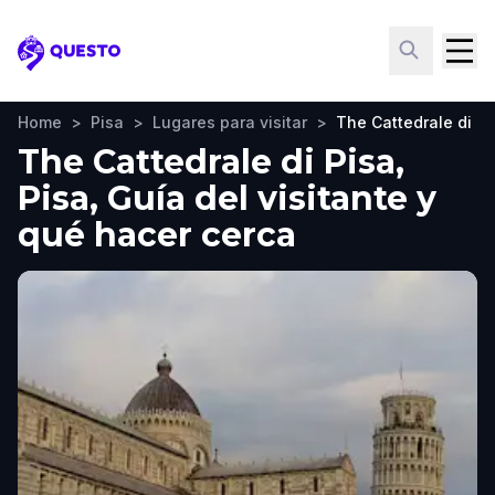
Questo
Home
>
Pisa
>
Lugares para visitar
>
The Cattedrale di Pi
The Cattedrale di Pisa,
Pisa, Guía del visitante y
qué hacer cerca