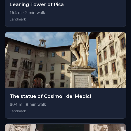
Leaning Tower of Pisa
154
m ·
2
min walk
Landmark
The statue of Cosimo I de' Medici
604
m ·
8
min walk
Landmark