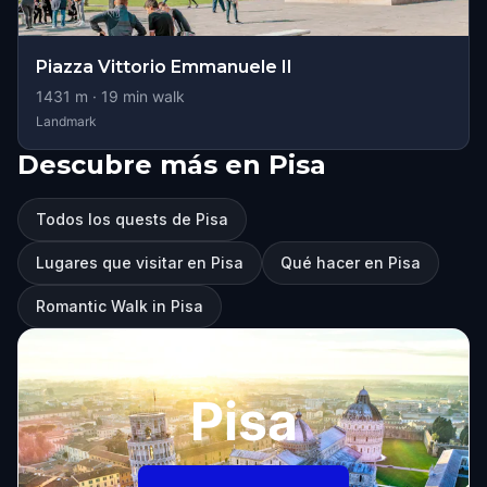
Piazza Vittorio Emmanuele II
1431
m ·
19
min walk
Landmark
Descubre más en Pisa
Todos los quests de Pisa
Lugares que visitar en Pisa
Qué hacer en Pisa
Romantic Walk in Pisa
Pisa