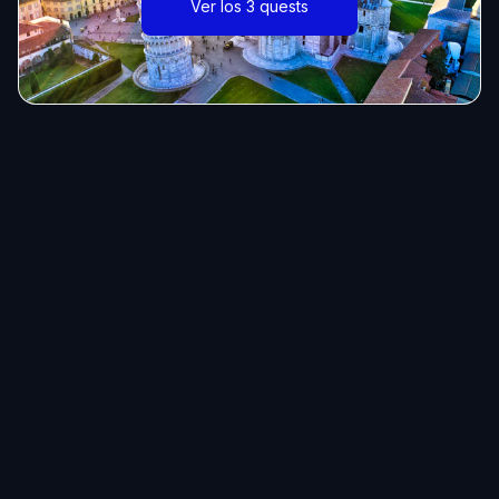
Ver los 3 quests