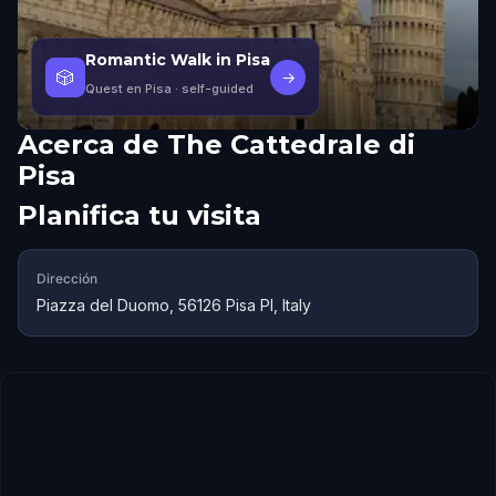
Romantic Walk in Pisa
🎲
→
Quest en Pisa
· self-guided
Acerca de
The Cattedrale di
Pisa
Planifica tu visita
Dirección
Piazza del Duomo, 56126 Pisa PI, Italy