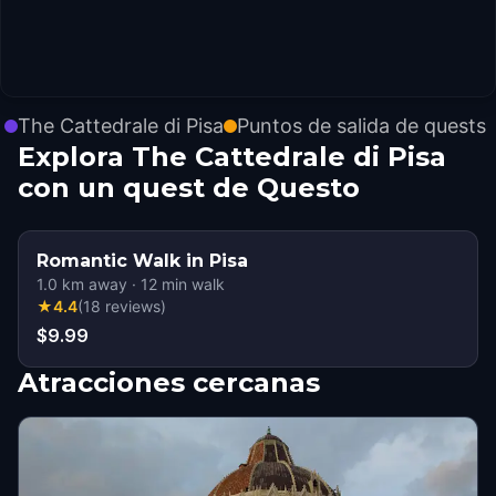
The Cattedrale di Pisa
Puntos de salida de quests
Explora The Cattedrale di Pisa
con un quest de Questo
Romantic Walk in Pisa
1.0
km away
·
12
min walk
★
4.4
(
18
reviews
)
$9.99
Atracciones cercanas