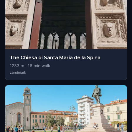
The Chiesa di Santa Maria della Spina
1233
m ·
16
min walk
Landmark