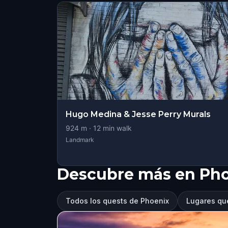
Hugo Medina & Jesse Perry Murals
924
m ·
12
min walk
Landmark
Descubre más en Ph
Todos los quests de Phoenix
Lugares que