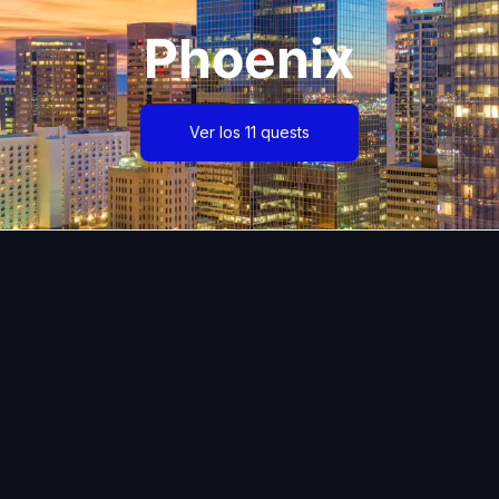
Phoenix
Ver los 11 quests