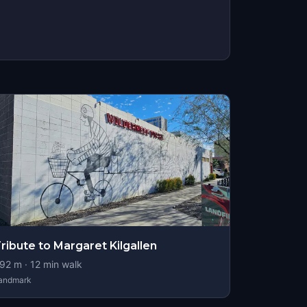
ribute to Margaret Kilgallen
92
m ·
12
min walk
andmark