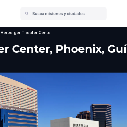
Herberger Theater Center
r Center, Phoenix, Guía