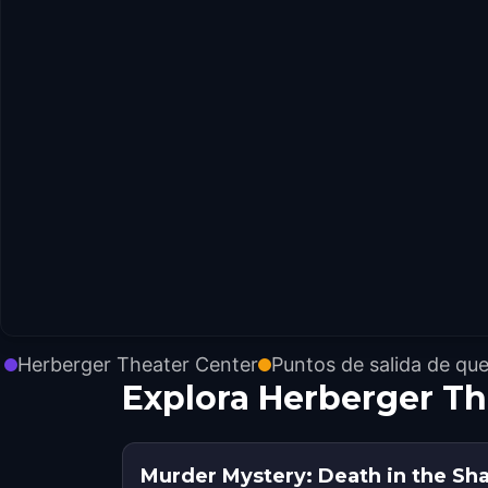
Herberger Theater Center
Puntos de salida de qu
Explora Herberger Th
Murder Mystery: Death in the Sh