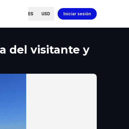
ES
USD
Iniciar sesión
 del visitante y