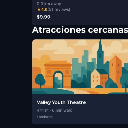
0.0
km away
★
4.6
(
51
reviews
)
$9.99
Atracciones cercana
Valley Youth Theatre
441
m ·
6
min walk
Landmark