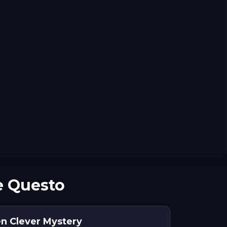
e Questo
en Clever Mystery