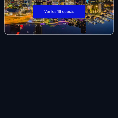
Ver los 16 quests