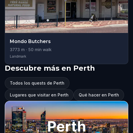
Mondo Butchers
3773
m ·
50
min walk
Landmark
Descubre más en Perth
Todos los quests de Perth
Lugares que visitar en Perth
Qué hacer en Perth
Perth