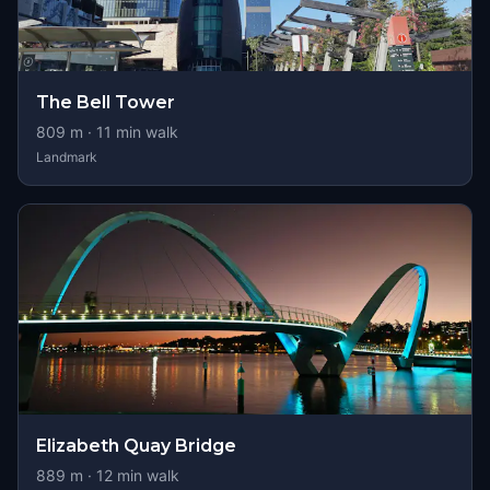
The Bell Tower
809
m ·
11
min walk
Landmark
Elizabeth Quay Bridge
889
m ·
12
min walk