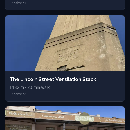
Landmark
The Lincoln Street Ventilation Stack
1482
m ·
20
min walk
Landmark