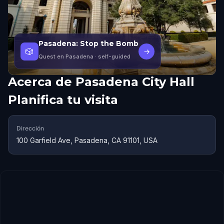
Pasadena: Stop the Bomb
🎲
→
Quest en Pasadena
· self-guided
Acerca de
Pasadena City Hall
Planifica tu visita
Dirección
100 Garfield Ave, Pasadena, CA 91101, USA