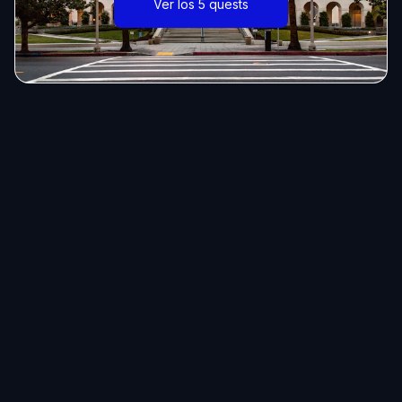
Ver los 5 quests