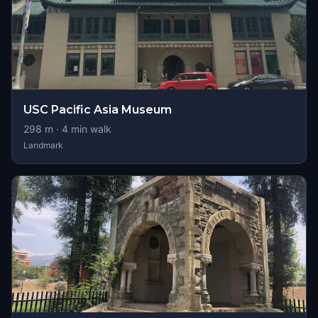
USC Pacific Asia Museum
298
m ·
4
min walk
Landmark