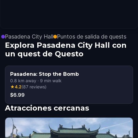
Pasadena City Hall
Puntos de salida de quests
Explora Pasadena City Hall con
un quest de Questo
Pasadena: Stop the Bomb
0.8
km away
·
9
min walk
★
4.2
(
87
reviews
)
$6.99
Atracciones cercanas