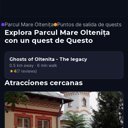
Parcul Mare Oltenița
Puntos de salida de quests
Explora Parcul Mare Oltenița
con un quest de Questo
Ghosts of Oltenita - The legacy
0.5
km away
·
6
min walk
★
4
(
7
reviews
)
Atracciones cercanas