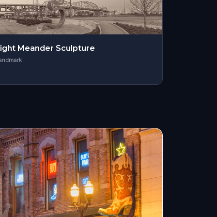
ight Meander Sculpture
andmark