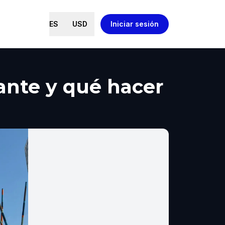
ES
USD
Iniciar sesión
tante y qué hacer