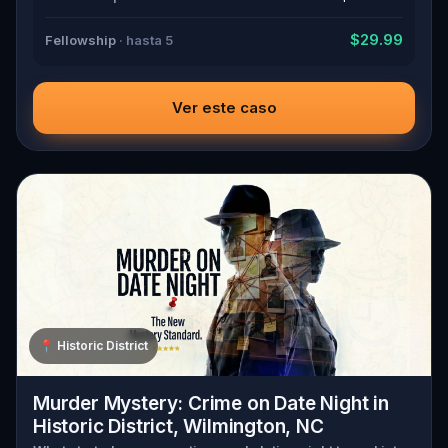
$29.99
Fellowship
· hasta 5
Ver este caso
📍
Historic District
Murder Mystery: Crime on Date Night in
Historic District, Wilmington, NC