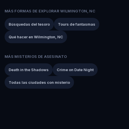
MÁS FORMAS DE EXPLORAR WILMINGTON, NC
Búsquedas del tesoro
Tours de fantasmas
Qué hacer en Wilmington, NC
MÁS MISTERIOS DE ASESINATO
Death in the Shadows
Crime on Date Night
Todas las ciudades con misterio