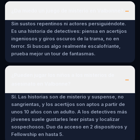
–
¿Da miedo un juego de misterio en Valbonne?
Sin sustos repentinos ni actores persiguiéndote.
Es una historia de detectives: piensa en acertijos
ingeniosos y giros oscuros de la trama, no en
terror. Si buscas algo realmente escalofriante,
prueba mejor un tour de fantasmas.
¿Pueden jugar los niños a los misterios de
–
asesinato en Valbonne?
Sí. Las historias son de misterio y suspense, no
sangrientas, y los acertijos son aptos a partir de
unos 10 años con un adulto. A los detectives más
jóvenes suele gustarles leer pistas y localizar
sospechosos. Duo da acceso en 2 dispositivos y
Fellowship en hasta 5.