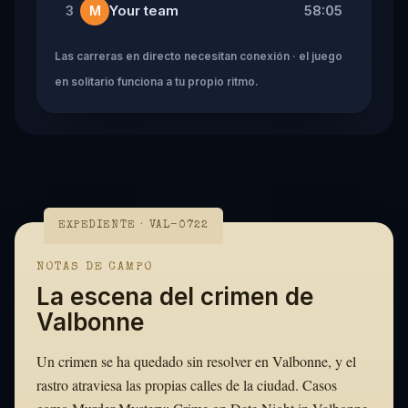
Your team
58:05
3
M
Las carreras en directo necesitan conexión · el juego
en solitario funciona a tu propio ritmo.
EXPEDIENTE · VAL-0722
NOTAS DE CAMPO
La escena del crimen de
Valbonne
Un crimen se ha quedado sin resolver en Valbonne, y el
rastro atraviesa las propias calles de la ciudad. Casos