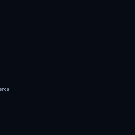
erca.