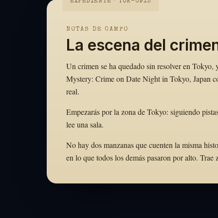
EXPEDIENTE · TOK-0915
NOTAS DE CAMPO
La escena del crime
Un crimen se ha quedado sin resolver en Tokyo, y 
Mystery: Crime on Date Night in Tokyo, Japan con
real.
Empezarás por la zona de Tokyo: siguiendo pistas
lee una sala.
No hay dos manzanas que cuenten la misma historia
en lo que todos los demás pasaron por alto. Tra