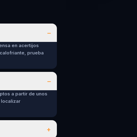
–
ensa en acertijos
calofriante, prueba
–
ptos a partir de unos
localizar
+