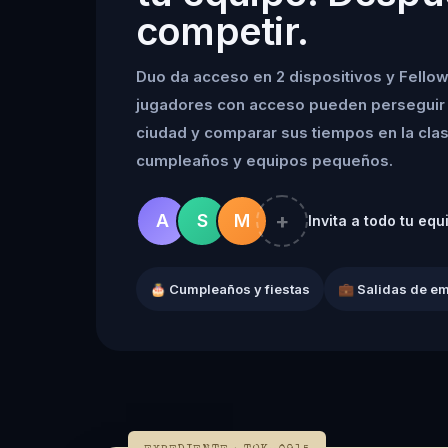
competir.
Duo da acceso en 2 dispositivos y Fellow
jugadores con acceso pueden perseguir 
ciudad y comparar sus tiempos en la clasif
cumpleaños y equipos pequeños.
+
A
S
M
Invita a todo tu equ
🎂 Cumpleaños y fiestas
💼 Salidas de e