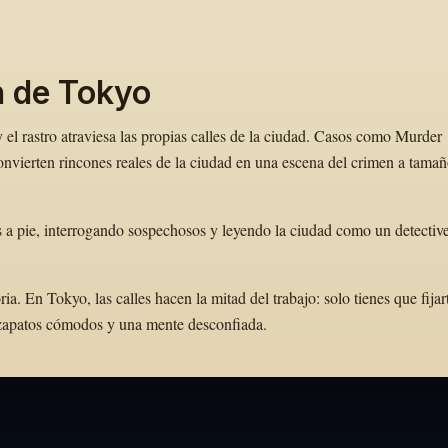
n de Tokyo
el rastro atraviesa las propias calles de la ciudad. Casos como Murder
vierten rincones reales de la ciudad en una escena del crimen a tama
 a pie, interrogando sospechosos y leyendo la ciudad como un detectiv
. En Tokyo, las calles hacen la mitad del trabajo: solo tienes que fijar
e zapatos cómodos y una mente desconfiada.