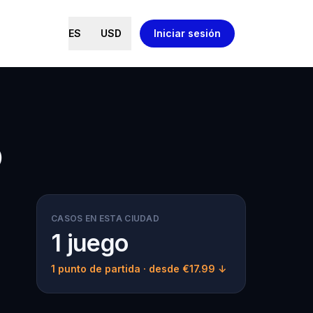
ES
USD
Iniciar sesión
o
CASOS EN ESTA CIUDAD
1 juego
1 punto de partida
· desde €17.99 ↓