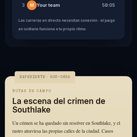
Your team
58:05
3
M
Las carreras en directo necesitan conexión · el juego
en solitario funciona a tu propio ritmo.
EXPEDIENTE · SOU-0622
NOTAS DE CAMPO
La escena del crimen de
Southlake
Un crimen se ha quedado sin resolver en Southlake, y el
rastro atraviesa las propias calles de la ciudad. Casos