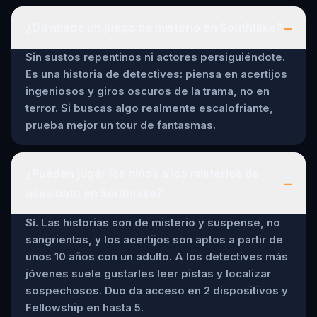
–
¿Da miedo un juego de misterio en Southlake?
Sin sustos repentinos ni actores persiguiéndote.
Es una historia de detectives: piensa en acertijos
ingeniosos y giros oscuros de la trama, no en
terror. Si buscas algo realmente escalofriante,
prueba mejor un tour de fantasmas.
¿Pueden jugar los niños a los misterios de
–
asesinato en Southlake?
Sí. Las historias son de misterio y suspense, no
sangrientas, y los acertijos son aptos a partir de
unos 10 años con un adulto. A los detectives más
jóvenes suele gustarles leer pistas y localizar
sospechosos. Duo da acceso en 2 dispositivos y
Fellowship en hasta 5.