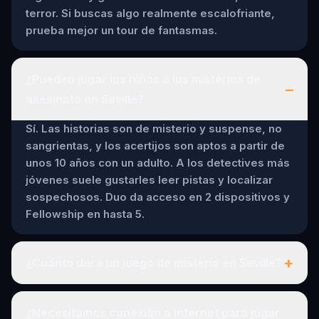
terror. Si buscas algo realmente escalofriante,
prueba mejor un tour de fantasmas.
¿Pueden jugar los niños a los misterios de
–
asesinato en Seville?
Sí. Las historias son de misterio y suspense, no
sangrientas, y los acertijos son aptos a partir de
unos 10 años con un adulto. A los detectives más
jóvenes suele gustarles leer pistas y localizar
sospechosos. Duo da acceso en 2 dispositivos y
Fellowship en hasta 5.
+
¿Cuánto dura un juego de misterio en Seville?
¿Necesitamos conexión a internet para jugar