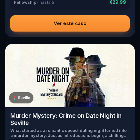
€29.99
Fellowship
· hasta 5
Ver este caso
📍
Seville
Murder Mystery: Crime on Date Night in
Seville
What started as a romantic speed-dating night turned into
a murder mystery. Just as introductions begin, a chilling