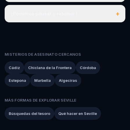
+
¿Podemos pausar y retomar?
MISTERIOS DE ASESINATO CERCANOS
Cádiz
Chiclana de la Frontera
Córdoba
Estepona
Marbella
Algeciras
MÁS FORMAS DE EXPLORAR SEVILLE
Búsquedas del tesoro
Qué hacer en Seville