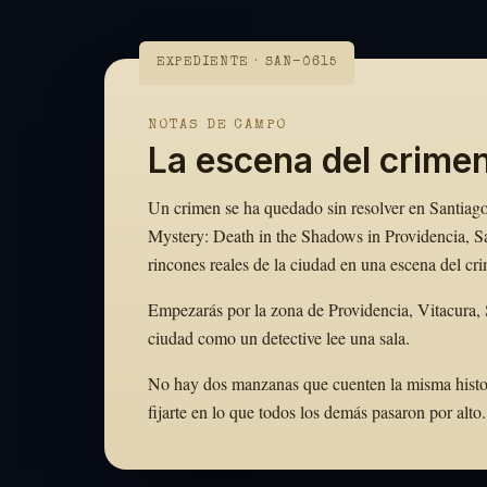
EXPEDIENTE · SAN-0615
NOTAS DE CAMPO
La escena del crime
Un crimen se ha quedado sin resolver en Santiago,
Mystery: Death in the Shadows in Providencia, S
rincones reales de la ciudad en una escena del cr
Empezarás por la zona de Providencia, Vitacura, S
ciudad como un detective lee una sala.
No hay dos manzanas que cuenten la misma historia
fijarte en lo que todos los demás pasaron por al