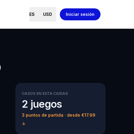
ES
USD
Iniciar sesión
o
CASOS EN ESTA CIUDAD
2 juegos
3 puntos de partida
· desde €17.99
↓