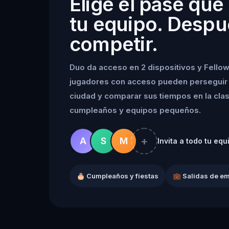
Elige el pase que
tu equipo. Despu
competir.
Duo da acceso en 2 dispositivos y Fellow
jugadores con acceso pueden perseguir 
ciudad y comparar sus tiempos en la clasif
cumpleaños y equipos pequeños.
+
A
S
M
Invita a todo tu equ
🎂 Cumpleaños y fiestas
💼 Salidas de e