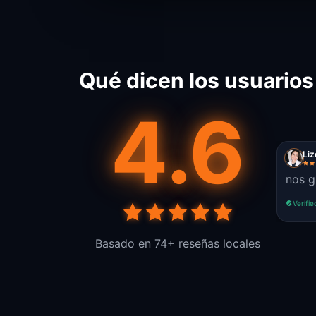
Qué dicen los usuarios
4.6
Liz
nos g
Verifie
Basado en 74+ reseñas locales