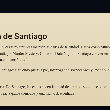
n de Santiago
 y el rastro atraviesa las propias calles de la ciudad. Casos como Murd
antiago, Murder Mystery: Crime on Date Night in Santiago convierten
imen a tamaño real.
antiago: siguiendo pistas a pie, interrogando sospechosos y leyendo la
. En Santiago, las calles hacen la mitad del trabajo: solo tienes que
to. Trae zapatos cómodos y una mente desconfiada.