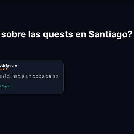
 sobre las quests en Santiago?
eth Iguaro
ustó, hacia un poco de sol
d Player