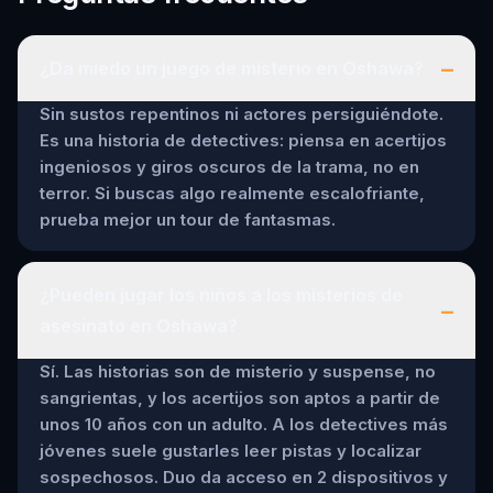
–
¿Da miedo un juego de misterio en Oshawa?
Sin sustos repentinos ni actores persiguiéndote.
Es una historia de detectives: piensa en acertijos
ingeniosos y giros oscuros de la trama, no en
terror. Si buscas algo realmente escalofriante,
prueba mejor un tour de fantasmas.
¿Pueden jugar los niños a los misterios de
–
asesinato en Oshawa?
Sí. Las historias son de misterio y suspense, no
sangrientas, y los acertijos son aptos a partir de
unos 10 años con un adulto. A los detectives más
jóvenes suele gustarles leer pistas y localizar
sospechosos. Duo da acceso en 2 dispositivos y