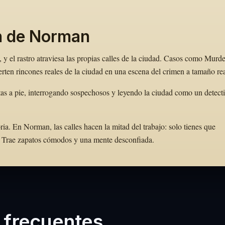
n de Norman
y el rastro atraviesa las propias calles de la ciudad. Casos como Murde
en rincones reales de la ciudad en una escena del crimen a tamaño rea
as a pie, interrogando sospechosos y leyendo la ciudad como un detect
a. En Norman, las calles hacen la mitad del trabajo: solo tienes que
to. Trae zapatos cómodos y una mente desconfiada.
 frecuentes