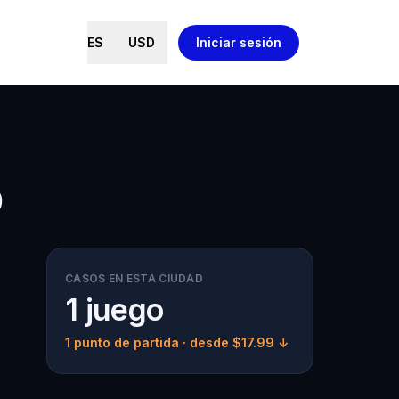
ES
USD
Iniciar sesión
o
CASOS EN ESTA CIUDAD
1 juego
1 punto de partida
· desde $17.99 ↓