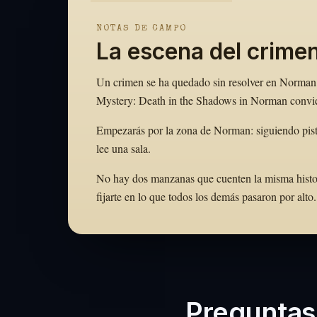
NOTAS DE CAMPO
La escena del crime
Un crimen se ha quedado sin resolver en Norman, 
Mystery: Death in the Shadows in Norman conviert
Empezarás por la zona de Norman: siguiendo pist
lee una sala.
No hay dos manzanas que cuenten la misma histori
fijarte en lo que todos los demás pasaron por al
Preguntas