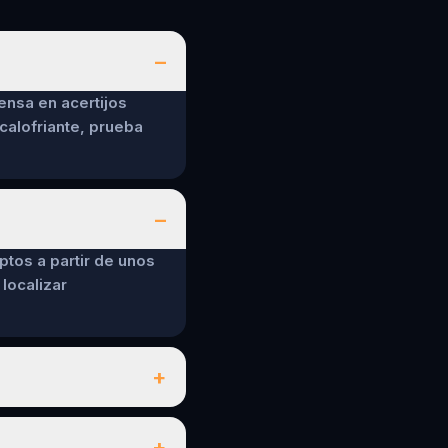
–
ensa en acertijos
calofriante, prueba
–
ptos a partir de unos
localizar
+
+