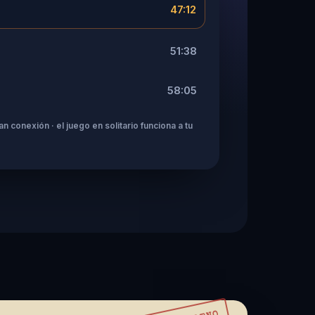
47:12
51:38
58:05
n conexión · el juego en solitario funciona a tu