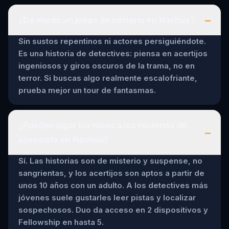
–
¿Da miedo un juego de misterio en Nashua?
Sin sustos repentinos ni actores persiguiéndote.
Es una historia de detectives: piensa en acertijos
ingeniosos y giros oscuros de la trama, no en
terror. Si buscas algo realmente escalofriante,
prueba mejor un tour de fantasmas.
¿Pueden jugar los niños a los misterios de
–
asesinato en Nashua?
Sí. Las historias son de misterio y suspense, no
sangrientas, y los acertijos son aptos a partir de
unos 10 años con un adulto. A los detectives más
jóvenes suele gustarles leer pistas y localizar
sospechosos. Duo da acceso en 2 dispositivos y
Fellowship en hasta 5.