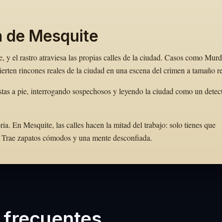
n de Mesquite
 y el rastro atraviesa las propias calles de la ciudad. Casos como Murd
rten rincones reales de la ciudad en una escena del crimen a tamaño re
tas a pie, interrogando sospechosos y leyendo la ciudad como un detec
. En Mesquite, las calles hacen la mitad del trabajo: solo tienes que
to. Trae zapatos cómodos y una mente desconfiada.
 frecuentes