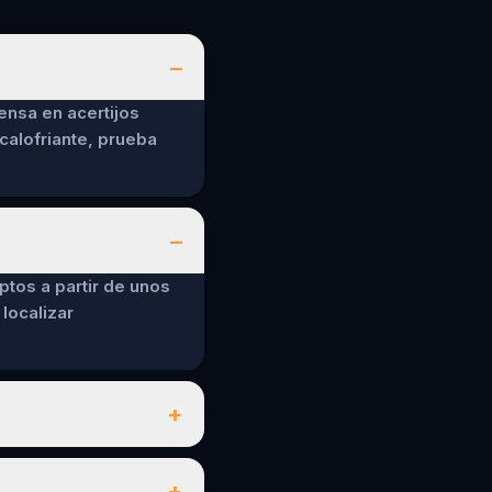
–
ensa en acertijos
calofriante, prueba
–
ptos a partir de unos
localizar
+
+