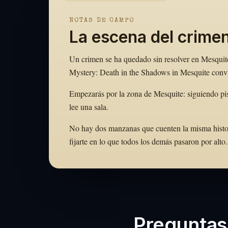
NOTAS DE CAMPO
La escena del crime
Un crimen se ha quedado sin resolver en Mesquite,
Mystery: Death in the Shadows in Mesquite convie
Empezarás por la zona de Mesquite: siguiendo pis
lee una sala.
No hay dos manzanas que cuenten la misma historia
fijarte en lo que todos los demás pasaron por al
Preguntas