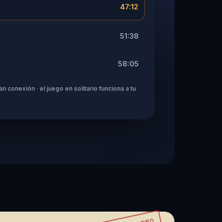
47:12
51:38
58:05
n conexión · el juego en solitario funciona a tu