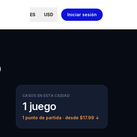
ES
USD
Iniciar sesión
o
CASOS EN ESTA CIUDAD
1 juego
1 punto de partida
· desde $17.99 ↓