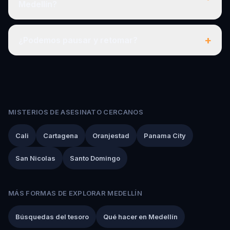
Medellín?
+
¿Podemos pausar y retomar?
MISTERIOS DE ASESINATO CERCANOS
Cali
Cartagena
Oranjestad
Panama City
San Nicolas
Santo Domingo
MÁS FORMAS DE EXPLORAR MEDELLÍN
Búsquedas del tesoro
Qué hacer en Medellín