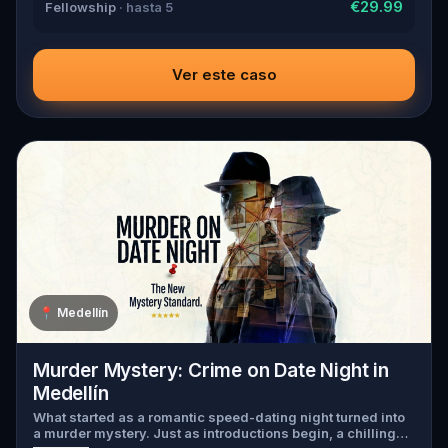
€29.99
Fellowship
· hasta 5
Ver este caso
📍
Medellín
Murder Mystery: Crime on Date Night in
Medellín
What started as a romantic speed-dating night turned into
a murder mystery. Just as introductions begin, a chilling