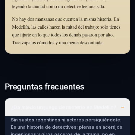
leyendo la ciudad como un detective lee una sala.
No hay dos manzanas que cuenten la misma historia. En
Medellín, las calles hacen la mitad del trabajo: solo tienes
que fijarte en lo que todos los demás pasaron por alto.
Trae zapatos cómodos y una mente desconfiada.
Preguntas frecuentes
–
¿Da miedo un juego de misterio en Medellín?
Sin sustos repentinos ni actores persiguiéndote.
Es una historia de detectives: piensa en acertijos
ingeniosos y giros oscuros de la trama, no en