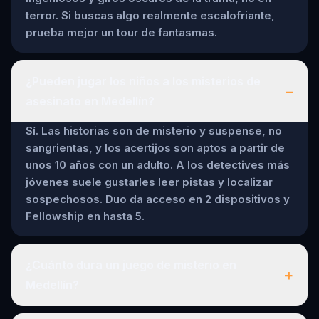
terror. Si buscas algo realmente escalofriante,
prueba mejor un tour de fantasmas.
¿Pueden jugar los niños a los misterios de
–
asesinato en Medellín?
Sí. Las historias son de misterio y suspense, no
sangrientas, y los acertijos son aptos a partir de
unos 10 años con un adulto. A los detectives más
jóvenes suele gustarles leer pistas y localizar
sospechosos. Duo da acceso en 2 dispositivos y
Fellowship en hasta 5.
¿Cuánto dura un juego de misterio en
+
Medellín?