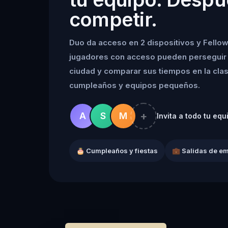
competir.
Duo da acceso en 2 dispositivos y Fellow
jugadores con acceso pueden perseguir 
ciudad y comparar sus tiempos en la clasif
cumpleaños y equipos pequeños.
+
A
S
M
Invita a todo tu equ
🎂 Cumpleaños y fiestas
💼 Salidas de e