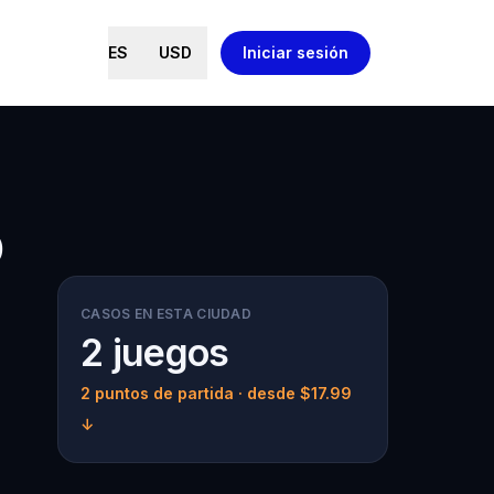
ES
USD
Iniciar sesión
o
CASOS EN ESTA CIUDAD
2 juegos
2 puntos de partida
· desde $17.99
↓