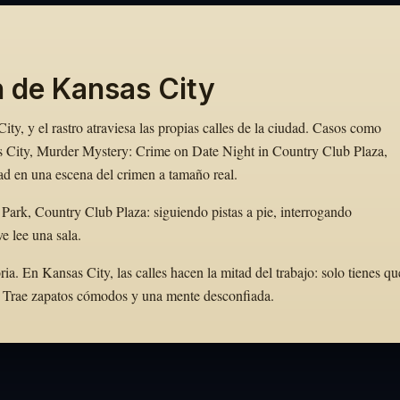
n de Kansas City
ty, y el rastro atraviesa las propias calles de la ciudad. Casos como
 City, Murder Mystery: Crime on Date Night in Country Club Plaza,
ad en una escena del crimen a tamaño real.
Park, Country Club Plaza: siguiendo pistas a pie, interrogando
e lee una sala.
. En Kansas City, las calles hacen la mitad del trabajo: solo tienes qu
to. Trae zapatos cómodos y una mente desconfiada.