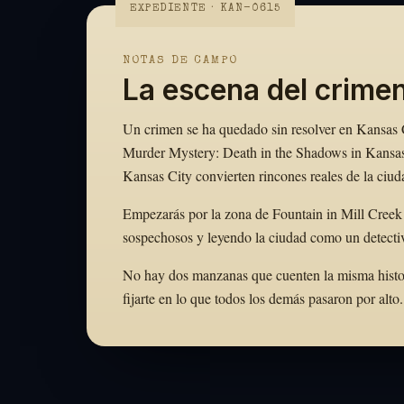
EXPEDIENTE · KAN-0615
NOTAS DE CAMPO
La escena del crime
Un crimen se ha quedado sin resolver en Kansas Ci
Murder Mystery: Death in the Shadows in Kansas
Kansas City convierten rincones reales de la ciud
Empezarás por la zona de Fountain in Mill Creek 
sospechosos y leyendo la ciudad como un detectiv
No hay dos manzanas que cuenten la misma historia
fijarte en lo que todos los demás pasaron por al