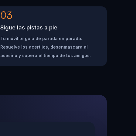
03
Sigue las pistas a pie
Tu móvil te guía de parada en parada.
Resuelve los acertijos, desenmascara al
asesino y supera el tiempo de tus amigos.