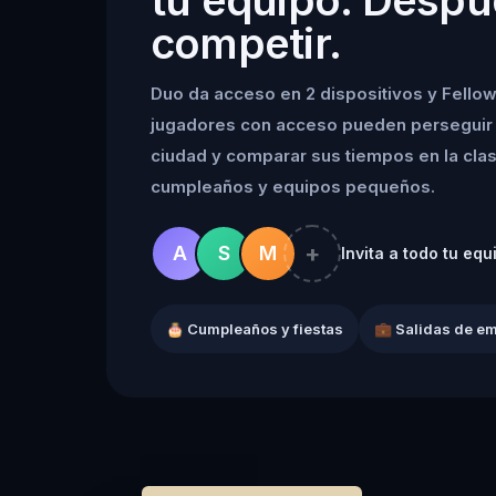
competir.
Duo da acceso en 2 dispositivos y Fellow
jugadores con acceso pueden perseguir 
ciudad y comparar sus tiempos en la clasif
cumpleaños y equipos pequeños.
+
A
S
M
Invita a todo tu equ
🎂 Cumpleaños y fiestas
💼 Salidas de e