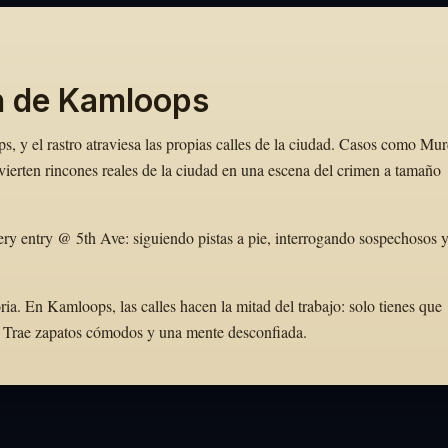
n de Kamloops
, y el rastro atraviesa las propias calles de la ciudad. Casos como Mur
erten rincones reales de la ciudad en una escena del crimen a tamaño
ry entry @ 5th Ave: siguiendo pistas a pie, interrogando sospechosos 
a. En Kamloops, las calles hacen la mitad del trabajo: solo tienes que
to. Trae zapatos cómodos y una mente desconfiada.