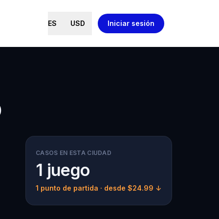
ES
USD
Iniciar sesión
o
CASOS EN ESTA CIUDAD
1 juego
1 punto de partida
· desde $24.99 ↓