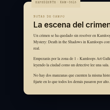
EXPEDIENTE · KAM-0515
NOTAS DE CAMPO
La escena del crime
Un crimen se ha quedado sin resolver en Kamloops
Mystery: Death in the Shadows in Kamloops convi
real.
Empezarás por la zona de 1 - Kamloops Art Galle
leyendo la ciudad como un detective lee una sala.
No hay dos manzanas que cuenten la misma histori
fijarte en lo que todos los demás pasaron por al