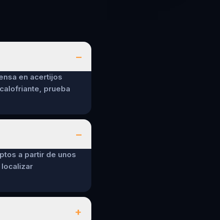
–
ensa en acertijos
calofriante, prueba
–
ptos a partir de unos
localizar
+