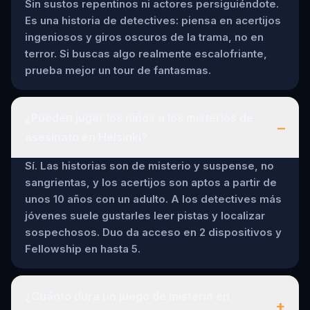
Sin sustos repentinos ni actores persiguiéndote.
Es una historia de detectives: piensa en acertijos
ingeniosos y giros oscuros de la trama, no en
terror. Si buscas algo realmente escalofriante,
prueba mejor un tour de fantasmas.
¿Pueden jugar los niños a los misterios de
–
asesinato en Helsinki?
Sí. Las historias son de misterio y suspense, no
sangrientas, y los acertijos son aptos a partir de
unos 10 años con un adulto. A los detectives más
jóvenes suele gustarles leer pistas y localizar
sospechosos. Duo da acceso en 2 dispositivos y
Fellowship en hasta 5.
¿Cuánto dura un juego de misterio en
+