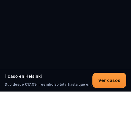
1 caso en Helsinki
Ver casos
Duo desde €17.99 · reembolso total hasta que empieces