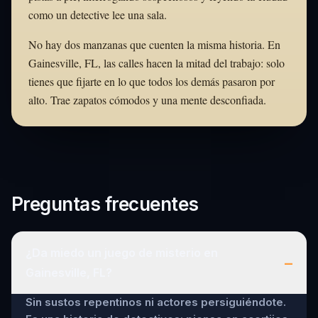
como un detective lee una sala.
No hay dos manzanas que cuenten la misma historia. En
Gainesville, FL, las calles hacen la mitad del trabajo: solo
tienes que fijarte en lo que todos los demás pasaron por
alto. Trae zapatos cómodos y una mente desconfiada.
Preguntas frecuentes
¿Da miedo un juego de misterio en
–
Gainesville, FL?
Sin sustos repentinos ni actores persiguiéndote.