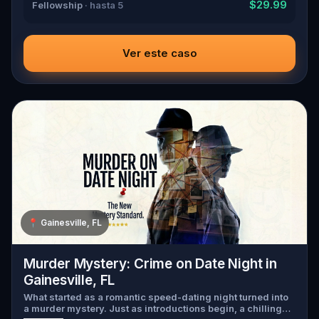
$29.99
Fellowship
· hasta 5
Ver este caso
📍
Gainesville, FL
Murder Mystery: Crime on Date Night in
Gainesville, FL
What started as a romantic speed-dating night turned into
a murder mystery. Just as introductions begin, a chilling