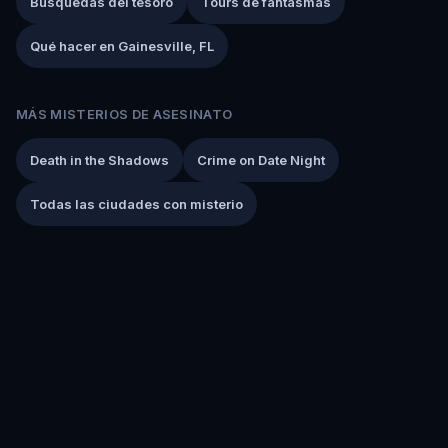
Búsquedas del tesoro
Tours de fantasmas
Qué hacer en Gainesville, FL
MÁS MISTERIOS DE ASESINATO
Death in the Shadows
Crime on Date Night
Todas las ciudades con misterio