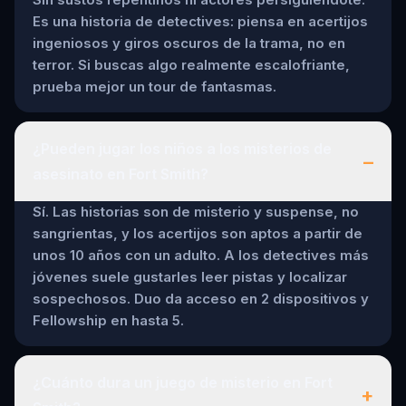
Es una historia de detectives: piensa en acertijos
ingeniosos y giros oscuros de la trama, no en
terror. Si buscas algo realmente escalofriante,
prueba mejor un tour de fantasmas.
¿Pueden jugar los niños a los misterios de
–
asesinato en Fort Smith?
Sí. Las historias son de misterio y suspense, no
sangrientas, y los acertijos son aptos a partir de
unos 10 años con un adulto. A los detectives más
jóvenes suele gustarles leer pistas y localizar
sospechosos. Duo da acceso en 2 dispositivos y
Fellowship en hasta 5.
¿Cuánto dura un juego de misterio en Fort
+