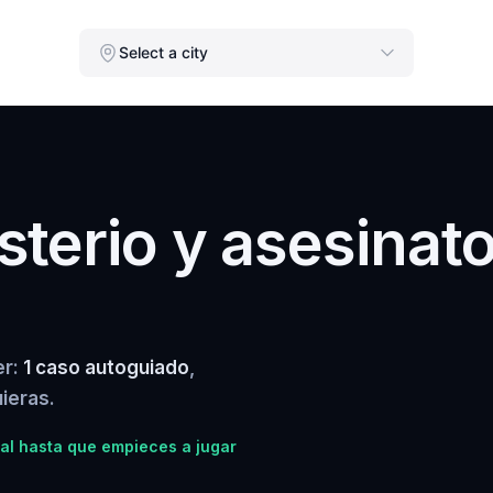
Select a city
terio y asesinat
er:
1 caso autoguiado
,
ieras.
al hasta que empieces a jugar