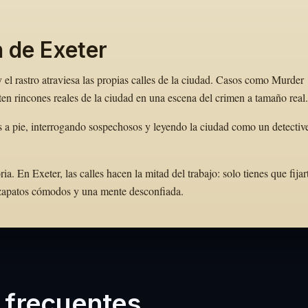
 de Exeter
 el rastro atraviesa las propias calles de la ciudad. Casos como Murder
en rincones reales de la ciudad en una escena del crimen a tamaño real.
s a pie, interrogando sospechosos y leyendo la ciudad como un detectiv
 En Exeter, las calles hacen la mitad del trabajo: solo tienes que fijar
e zapatos cómodos y una mente desconfiada.
 frecuentes