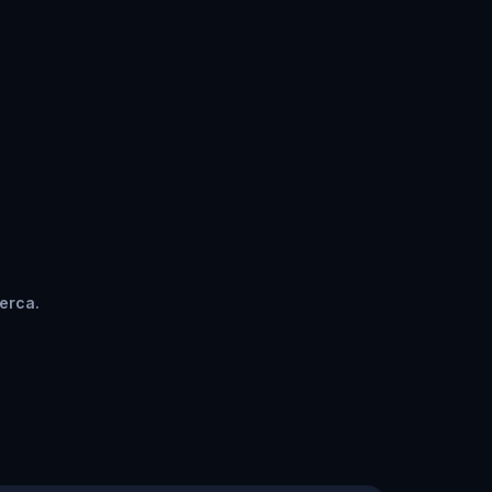
erca.