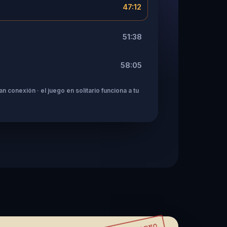
47:12
51:38
58:05
n conexión · el juego en solitario funciona a tu