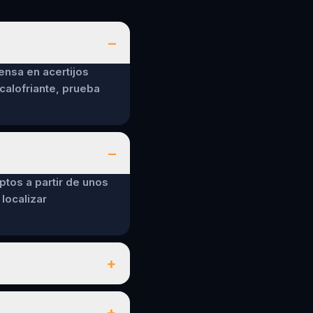
–
ensa en acertijos
calofriante, prueba
–
ptos a partir de unos
localizar
+
+