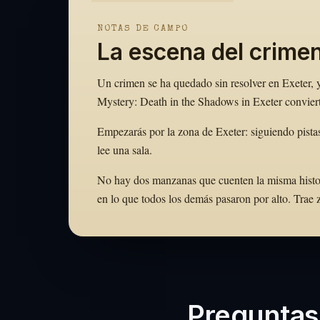
NOTAS DE CAMPO
La escena del crimen
Un crimen se ha quedado sin resolver en Exeter, y
Mystery: Death in the Shadows in Exeter conviert
Empezarás por la zona de Exeter: siguiendo pista
lee una sala.
No hay dos manzanas que cuenten la misma historia.
en lo que todos los demás pasaron por alto. Tra
Preguntas