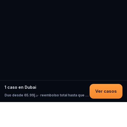
1 caso en Dubai
Ver casos
Duo desde د.إ65.99 · reembolso total hasta que empieces