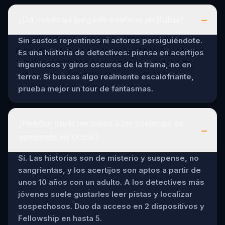
–
¿Da miedo un juego de misterio en Dubai?
Sin sustos repentinos ni actores persiguiéndote.
Es una historia de detectives: piensa en acertijos
ingeniosos y giros oscuros de la trama, no en
terror. Si buscas algo realmente escalofriante,
prueba mejor un tour de fantasmas.
¿Pueden jugar los niños a los misterios de
–
asesinato en Dubai?
Sí. Las historias son de misterio y suspense, no
sangrientas, y los acertijos son aptos a partir de
unos 10 años con un adulto. A los detectives más
jóvenes suele gustarles leer pistas y localizar
sospechosos. Duo da acceso en 2 dispositivos y
Fellowship en hasta 5.