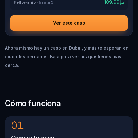
د.إ109.99
Fellowship
· hasta 5
Ver este caso
Ahora mismo hay un caso en Dubai, y más te esperan en
ciudades cercanas. Baja para ver los que tienes más
cerca.
Cómo funciona
01
Compra tu caso