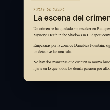
NOTAS DE CAMPO
La escena del crime
Un crimen se ha quedado sin resolver en Budapest,
Mystery: Death in the Shadows in Budapest convie
Empezarás por la zona de Danubius Fountain: sig
un detective lee una sala.
No hay dos manzanas que cuenten la misma historia
fijarte en lo que todos los demás pasaron por al