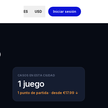
ES
USD
Iniciar sesión
o
CASOS EN ESTA CIUDAD
1 juego
1 punto de partida
· desde €17.99 ↓