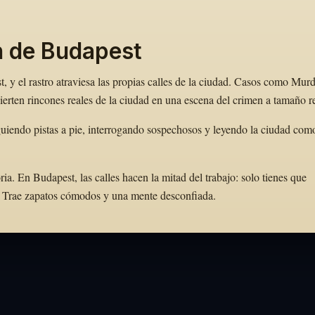
n de Budapest
 y el rastro atraviesa las propias calles de la ciudad. Casos como Mur
rten rincones reales de la ciudad en una escena del crimen a tamaño re
uiendo pistas a pie, interrogando sospechosos y leyendo la ciudad com
. En Budapest, las calles hacen la mitad del trabajo: solo tienes que
to. Trae zapatos cómodos y una mente desconfiada.