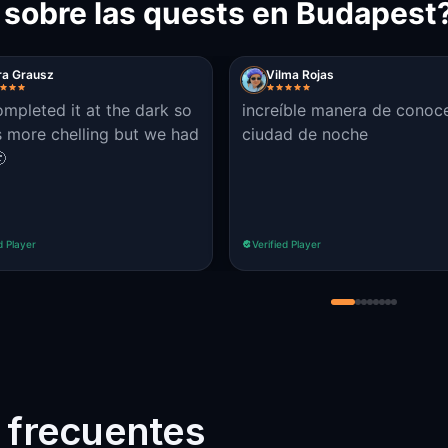
 sobre las quests en Budapest
ra Grausz
Vilma Rojas
mpleted it at the dark so
increíble manera de conoce
s more chelling but we had
ciudad de noche

d Player
Verified Player
 frecuentes