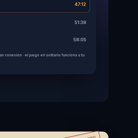
47:12
51:38
58:05
n conexión · el juego en solitario funciona a tu