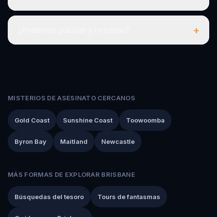
+
¿Podemos pausar y retomar?
MISTERIOS DE ASESINATO CERCANOS
Gold Coast
Sunshine Coast
Toowoomba
Byron Bay
Maitland
Newcastle
MÁS FORMAS DE EXPLORAR BRISBANE
Búsquedas del tesoro
Tours de fantasmas