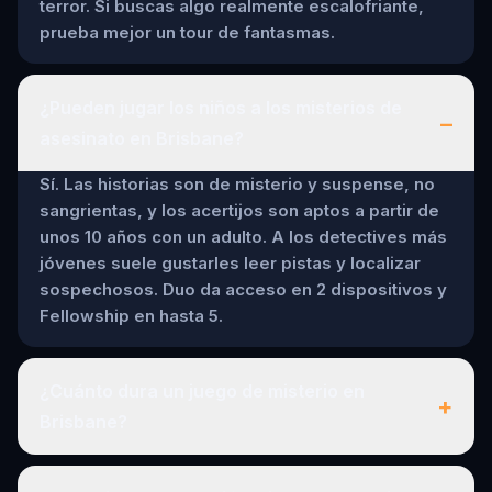
terror. Si buscas algo realmente escalofriante,
prueba mejor un tour de fantasmas.
¿Pueden jugar los niños a los misterios de
–
asesinato en Brisbane?
Sí. Las historias son de misterio y suspense, no
sangrientas, y los acertijos son aptos a partir de
unos 10 años con un adulto. A los detectives más
jóvenes suele gustarles leer pistas y localizar
sospechosos. Duo da acceso en 2 dispositivos y
Fellowship en hasta 5.
¿Cuánto dura un juego de misterio en
+
Brisbane?