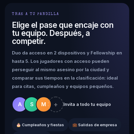
TRAE A TU PANDILLA
Elige el pase que encaje con
tu equipo. Después, a
competir.
Duo da acceso en 2 dispositivos y Fellowship en
hasta 5. Los jugadores con acceso pueden
perseguir al mismo asesino por la ciudad y
comparar sus tiempos en la clasificación: ideal
para citas, cumpleaños y equipos pequeños.
+
A
S
M
Invita a todo tu equipo
🎂 Cumpleaños y fiestas
💼 Salidas de empresa