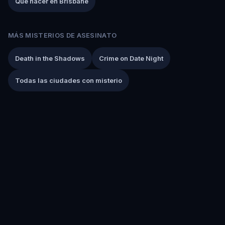
Qué hacer en Brisbane
MÁS MISTERIOS DE ASESINATO
Death in the Shadows
Crime on Date Night
Todas las ciudades con misterio