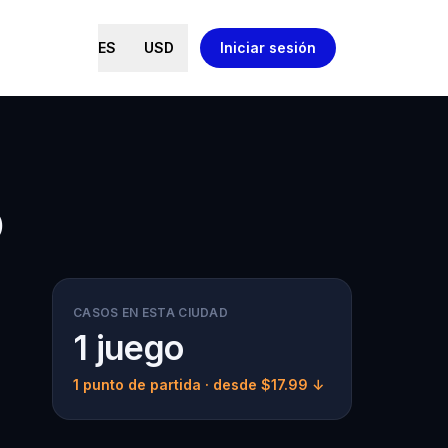
ES
USD
Iniciar sesión
o
CASOS EN ESTA CIUDAD
1 juego
1 punto de partida
· desde $17.99 ↓