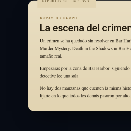
EXPEDIENTE · BAR-0701
NOTAS DE CAMPO
La escena del crime
Un crimen se ha quedado sin resolver en Bar Harbo
Murder Mystery: Death in the Shadows in Bar Har
tamaño real.
Empezarás por la zona de Bar Harbor: siguiendo 
detective lee una sala.
No hay dos manzanas que cuenten la misma historia
fijarte en lo que todos los demás pasaron por al