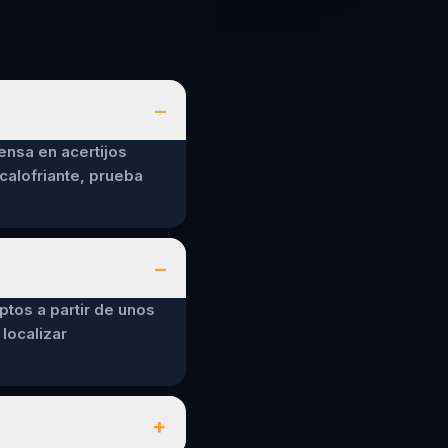
–
ensa en acertijos
calofriante, prueba
–
ptos a partir de unos
localizar
+