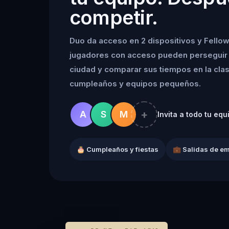
competir.
Duo da acceso en 2 dispositivos y Fellow
jugadores con acceso pueden perseguir 
ciudad y comparar sus tiempos en la clasif
cumpleaños y equipos pequeños.
+
A
S
M
Invita a todo tu equ
🎂 Cumpleaños y fiestas
💼 Salidas de e