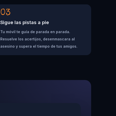
03
Sigue las pistas a pie
Tu móvil te guía de parada en parada.
Resuelve los acertijos, desenmascara al
asesino y supera el tiempo de tus amigos.