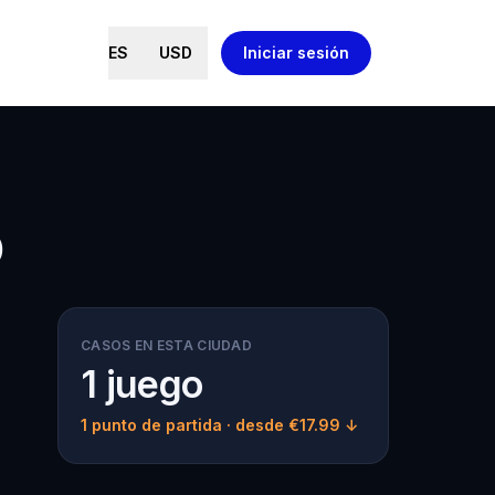
ES
USD
Iniciar sesión
o
CASOS EN ESTA CIUDAD
1 juego
1 punto de partida
· desde €17.99 ↓