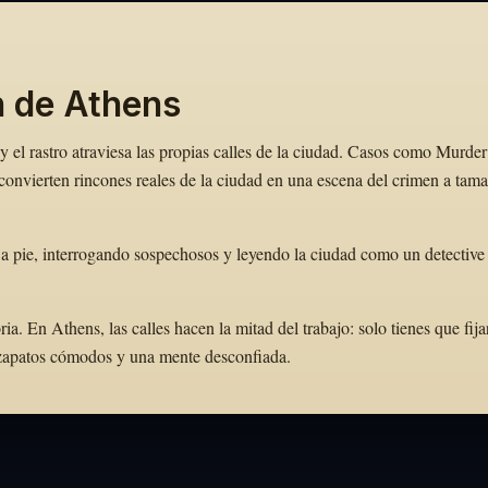
n de Athens
 el rastro atraviesa las propias calles de la ciudad. Casos como Murder
onvierten rincones reales de la ciudad en una escena del crimen a tam
 a pie, interrogando sospechosos y leyendo la ciudad como un detective 
. En Athens, las calles hacen la mitad del trabajo: solo tienes que fija
e zapatos cómodos y una mente desconfiada.