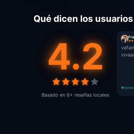
Qué dicen los usuarios
4.2
Fra
vafam
vivaa
Verifie
Basado en 6+ reseñas locales