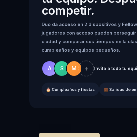
competir.
Duo da acceso en 2 dispositivos y Fellow
jugadores con acceso pueden perseguir 
ciudad y comparar sus tiempos en la clasif
cumpleaños y equipos pequeños.
+
A
S
M
Invita a todo tu equ
🎂 Cumpleaños y fiestas
💼 Salidas de e