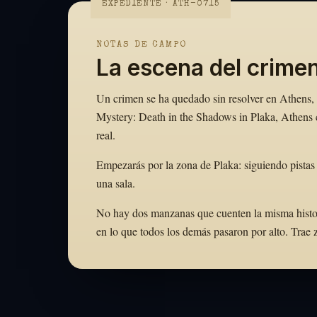
EXPEDIENTE · ATH-0715
NOTAS DE CAMPO
La escena del crime
Un crimen se ha quedado sin resolver en Athens, y
Mystery: Death in the Shadows in Plaka, Athens c
real.
Empezarás por la zona de Plaka: siguiendo pistas
una sala.
No hay dos manzanas que cuenten la misma historia
en lo que todos los demás pasaron por alto. Tra