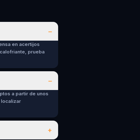
–
ensa en acertijos
calofriante, prueba
–
ptos a partir de unos
localizar
+