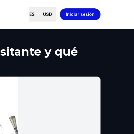
ES
USD
Iniciar sesión
sitante y qué