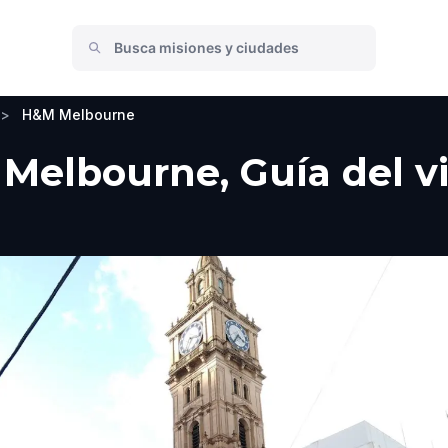
>
H&M Melbourne
elbourne, Guía del vi