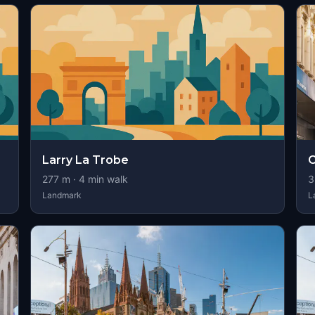
Larry La Trobe
277
m ·
4
min walk
3
Landmark
L