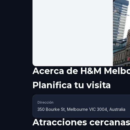
Acerca de
H&M Melb
Planifica tu visita
Dirección
350 Bourke St, Melbourne VIC 3004, Australia
Atracciones cercana