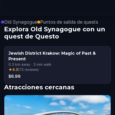
Old Synagogue
Puntos de salida de quests
Explora Old Synagogue con un
quest de Questo
Jewish District Krakow: Magic of Past &
Present
0.3
km away
·
3
min walk
★
4.3
(
73
reviews
)
$6.99
Atracciones cercanas