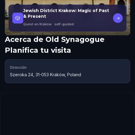
Jewish District Krakow: Magic of Past
& Present
🎲
→
Quest en Kraków
· self-guided
Acerca de
Old Synagogue
Planifica tu visita
Dirección
Szeroka 24, 31-053 Kraków, Poland