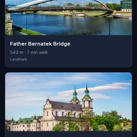
Father Bernatek Bridge
543
m ·
7
min walk
Landmark