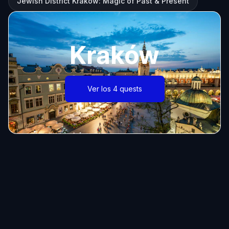
Jewish District Krakow: Magic of Past & Present
Kraków
Ver los 4 quests