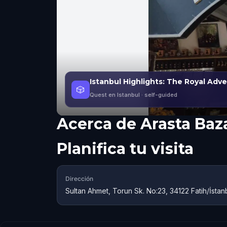
Istanbul Highlights: The Royal Adv
🎲
Quest en Istanbul
· self-guided
Acerca de
Arasta Baz
Planifica tu visita
Dirección
Sultan Ahmet, Torun Sk. No:23, 34122 Fatih/İstan