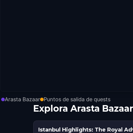
Arasta Bazaar
Puntos de salida de quests
Explora Arasta Bazaa
Istanbul Highlights: The Royal A