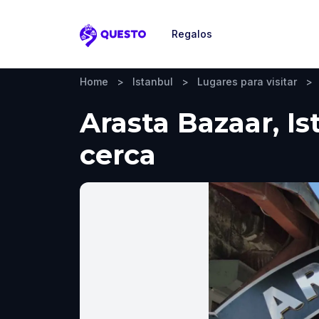
Regalos
Questo
Home
>
Istanbul
>
Lugares para visitar
>
Arasta Bazaar, Is
cerca