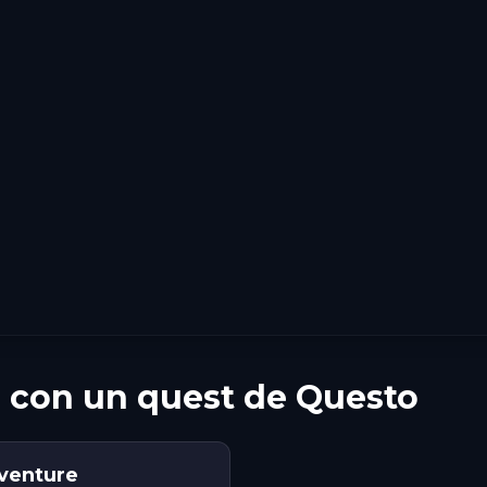
r con un quest de Questo
dventure