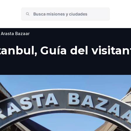
Arasta Bazaar
tanbul, Guía del visita