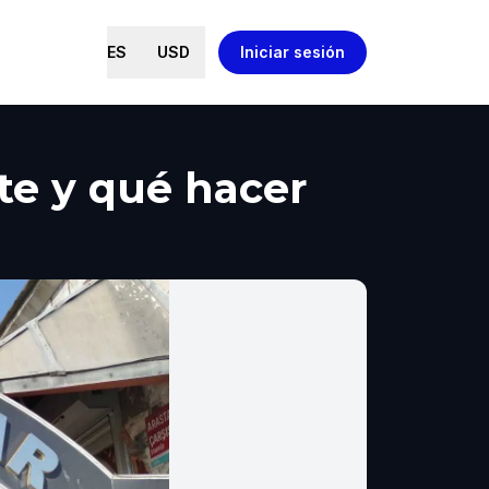
ES
USD
Iniciar sesión
nte y qué hacer