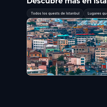
Descubre más en Ist
Todos los quests de Istanbul
Lugares que