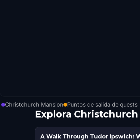
Christchurch Mansion
Puntos de salida de quests
Explora Christchurch
A Walk Through Tudor Ipswich: 