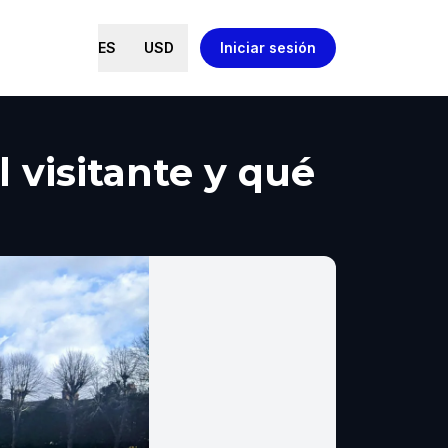
ES
USD
Iniciar sesión
 visitante y qué