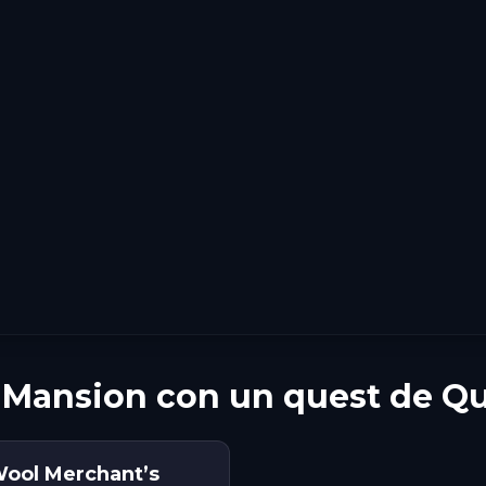
 Mansion con un quest de Q
Wool Merchant’s