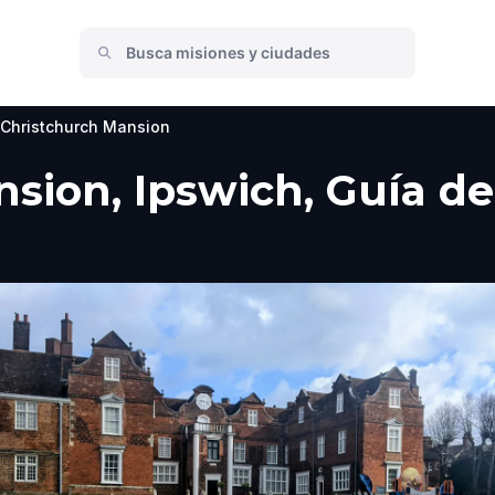
Christchurch Mansion
sion, Ipswich, Guía del