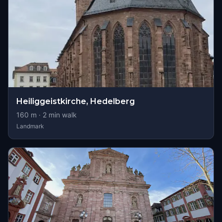
Heiliggeistkirche, Hedelberg
160
m ·
2
min walk
Landmark