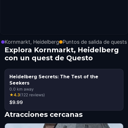
Kornmarkt, Heidelberg
Puntos de salida de quests
Explora Kornmarkt, Heidelberg
con un quest de Questo
Heidelberg Secrets: The Test of the
Seekers
0.0
km away
★
4.3
(
122
reviews
)
$9.99
Atracciones cercanas