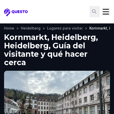
Questo
Home
>
Heidelberg
>
Lugares para visitar
>
Kornmarkt, He
Kornmarkt, Heidelberg,
Heidelberg, Guía del
visitante y qué hacer
cerca