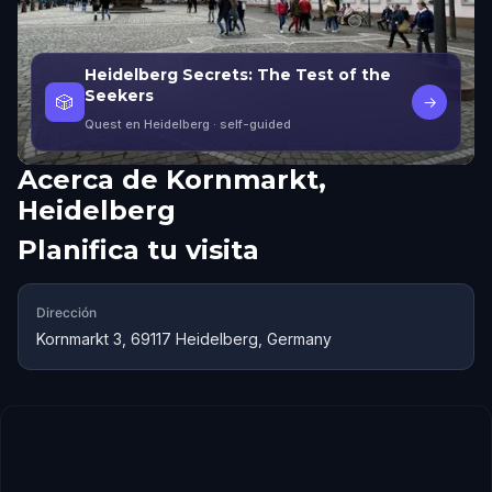
Heidelberg Secrets: The Test of the
Seekers
🎲
→
Quest en Heidelberg
· self-guided
Acerca de
Kornmarkt,
Heidelberg
Planifica tu visita
Dirección
Kornmarkt 3, 69117 Heidelberg, Germany