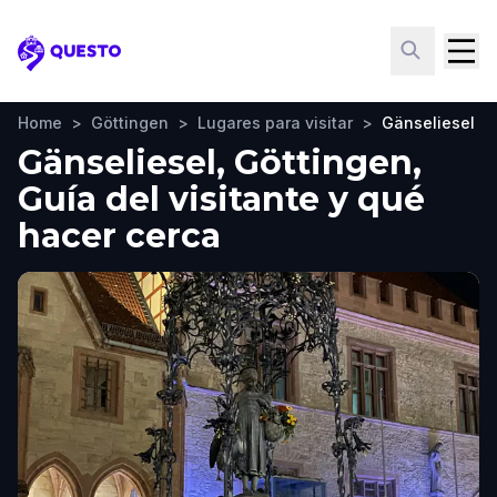
Questo
Home
>
Göttingen
>
Lugares para visitar
>
Gänseliesel
Gänseliesel, Göttingen,
Guía del visitante y qué
hacer cerca