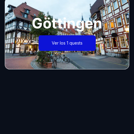
Göttingen
Ver los 1 quests