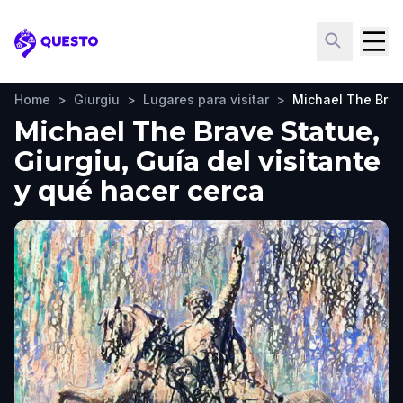
Questo
Home
>
Giurgiu
>
Lugares para visitar
>
Michael The Brav
Michael The Brave Statue,
Giurgiu, Guía del visitante
y qué hacer cerca