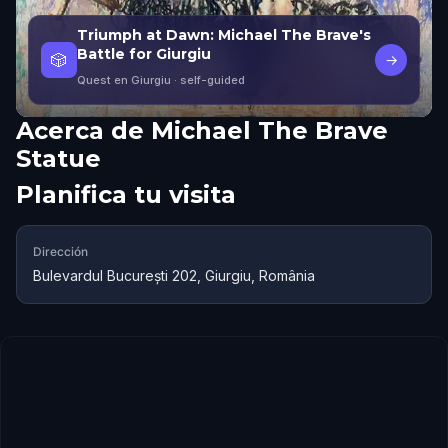
Triumph at Dawn: Michael The Brave's
Battle for Giurgiu
🎲
→
Quest en Giurgiu
· self-guided
Acerca de
Michael The Brave
Statue
Planifica tu visita
Dirección
Bulevardul București 202, Giurgiu, România