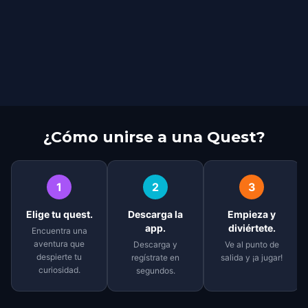
¿Cómo unirse a una Quest?
1
2
3
Elige tu quest.
Descarga la
Empieza y
app.
diviértete.
Encuentra una
aventura que
Descarga y
Ve al punto de
despierte tu
regístrate en
salida y ¡a jugar!
curiosidad.
segundos.