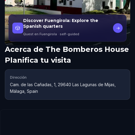
Discover Fuengirola: Explore the
Spanish quarters
🎲
→
Quest en Fuengirola
· self-guided
Acerca de
The Bomberos House
Planifica tu visita
Dirección
Cam. de las Cañadas, 1, 29640 Las Lagunas de Mijas,
Málaga, Spain