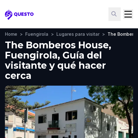
Questo
Home
>
Fuengirola
>
Lugares para visitar
>
The Bombero
The Bomberos House,
Fuengirola, Guía del
visitante y qué hacer
cerca