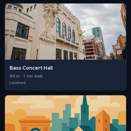
Bass Concert Hall
64
m ·
1
min walk
Landmark