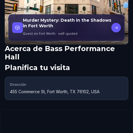
Murder Mystery: Death in the Shadows
in Fort Worth
🎲
→
Quest en Fort Worth
· self-guided
Acerca de
Bass Performance
Hall
Planifica tu visita
Dirección
455 Commerce St, Fort Worth, TX 76102, USA