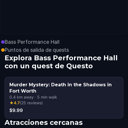
Bass Performance Hall
Puntos de salida de quests
Explora Bass Performance Hall
con un quest de Questo
Murder Mystery: Death in the Shadows in
Fort Worth
0.4
km away
·
5
min walk
★
4.7
(
25
reviews
)
$9.99
Atracciones cercanas