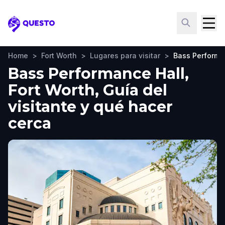
Questo
Home
>
Fort Worth
>
Lugares para visitar
>
Bass Performa
Bass Performance Hall,
Fort Worth, Guía del
visitante y qué hacer
cerca