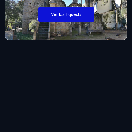
Ver los 1 quests