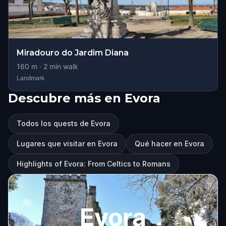
Miradouro do Jardim Diana
160
m ·
2
min walk
Landmark
Descubre más en Evora
Todos los quests de Evora
Lugares que visitar en Evora
Qué hacer en Evora
Highlights of Evora: From Celtics to Romans
Evora