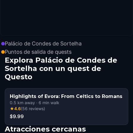
Palácio de Condes de Sortelha
Puntos de salida de quests
Explora Palácio de Condes de
Sortelha con un quest de
Questo
Highlights of Evora: From Celtics to Romans
0.5
km away
·
6
min walk
★
4.6
(
56
reviews
)
$9.99
Atracciones cercanas