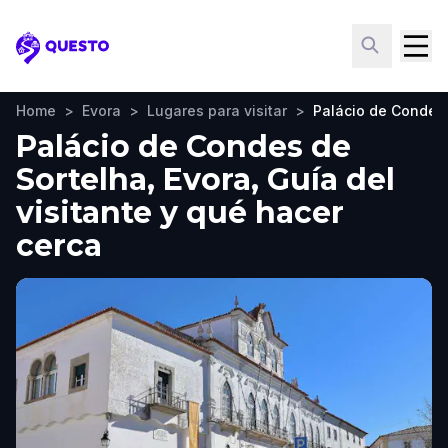
Questo
Home
>
Evora
>
Lugares para visitar
>
Palácio de Condes 
Palácio de Condes de
Sortelha, Evora, Guía del
visitante y qué hacer
cerca