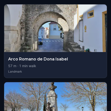
Arco Romano de Dona Isabel
57
m ·
1
min walk
Landmark