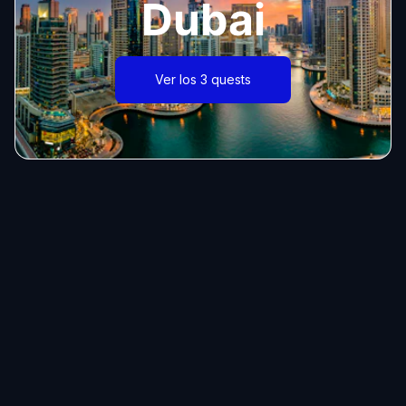
Dubai
Ver los 3 quests