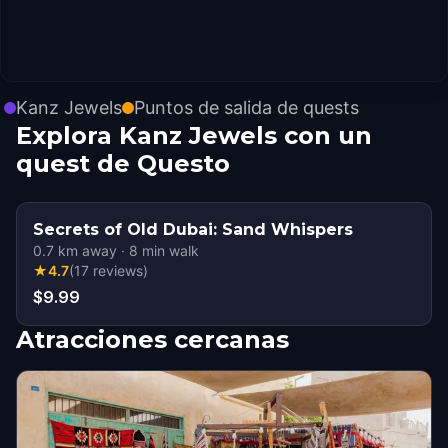
Kanz Jewels
Puntos de salida de quests
Explora Kanz Jewels con un
quest de Questo
Secrets of Old Dubai: Sand Whispers
0.7
km away
·
8
min walk
★
4.7
(
17
reviews
)
$9.99
Atracciones cercanas