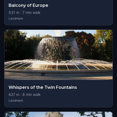
Balcony of Europe
531
m ·
7
min walk
Landmark
Whispers of the Twin Fountains
627
m ·
8
min walk
Landmark