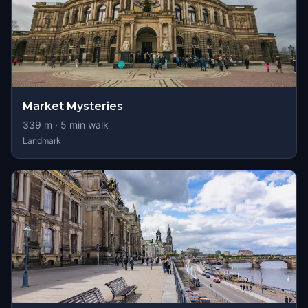
Market Mysteries
339
m ·
5
min walk
Landmark