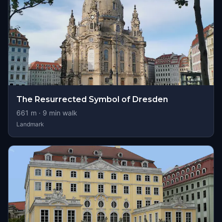
The Resurrected Symbol of Dresden
661
m ·
9
min walk
Landmark