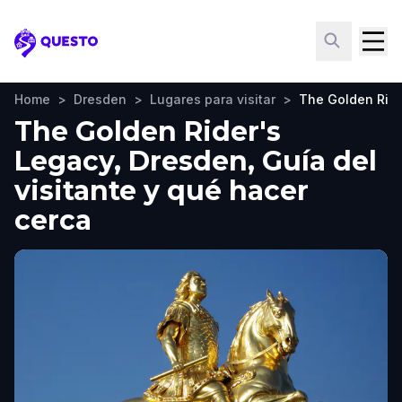
Questo
Home
>
Dresden
>
Lugares para visitar
>
The Golden Ride
The Golden Rider's
Legacy, Dresden, Guía del
visitante y qué hacer
cerca