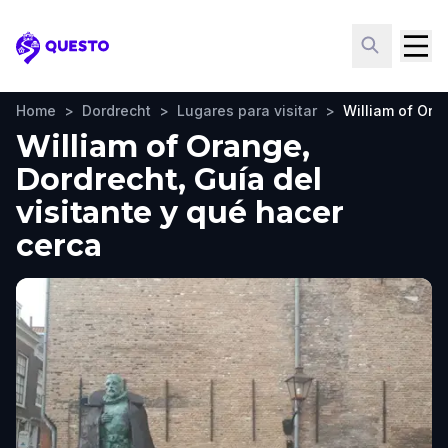
Questo
Home
>
Dordrecht
>
Lugares para visitar
>
William of Ora
William of Orange,
Dordrecht, Guía del
visitante y qué hacer
cerca