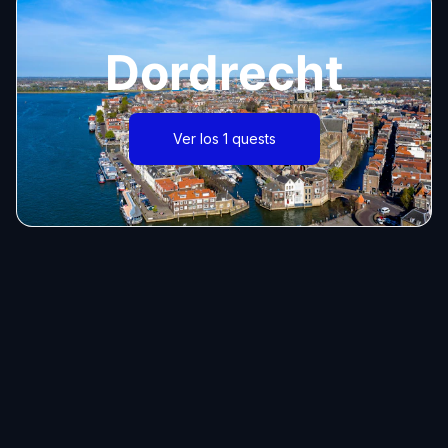
Dordrecht
Ver los 1 quests