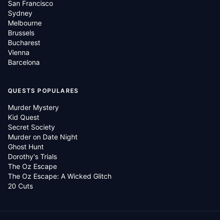
San Francisco
Sydney
Melbourne
Brussels
Bucharest
Vienna
Barcelona
QUESTS POPULARES
Murder Mystery
Kid Quest
Secret Society
Murder on Date Night
Ghost Hunt
Dorothy's Trials
The Oz Escape
The Oz Escape: A Wicked Glitch
20 Cuts