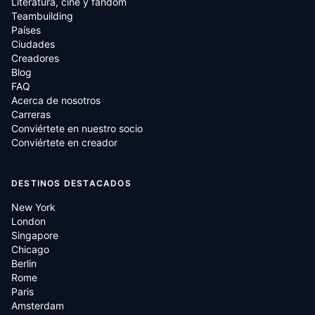
Literatura, cine y fandom
Teambuilding
Países
Ciudades
Creadores
Blog
FAQ
Acerca de nosotros
Carreras
Conviértete en nuestro socio
Conviértete en creador
DESTINOS DESTACADOS
New York
London
Singapore
Chicago
Berlin
Rome
Paris
Amsterdam