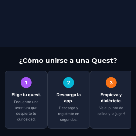
¿Cómo unirse a una Quest?
1
2
3
Elige tu quest.
Descarga la
Empieza y
app.
diviértete.
Encuentra una
aventura que
Descarga y
Ve al punto de
despierte tu
regístrate en
salida y ¡a jugar!
curiosidad.
segundos.