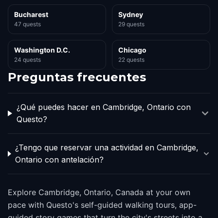
Bucharest
Sydney
47 quests
29 quests
Washington D.C.
Chicago
24 quests
22 quests
Preguntas frecuentes
¿Qué puedes hacer en Cambridge, Ontario con
Questo?
¿Tengo que reservar una actividad en Cambridge,
Ontario con antelación?
Explore Cambridge, Ontario, Canada at your own
pace with Questo's self-guided walking tours, app-
guided story games that turn the city's streets into a